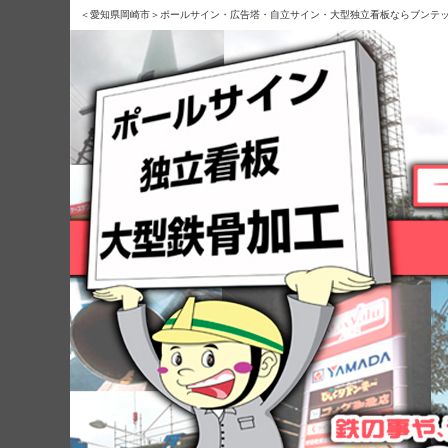
＜愛知県岡崎市＞ポールサイン・広告塔・自立サイン・大型独立看板ならブンテ