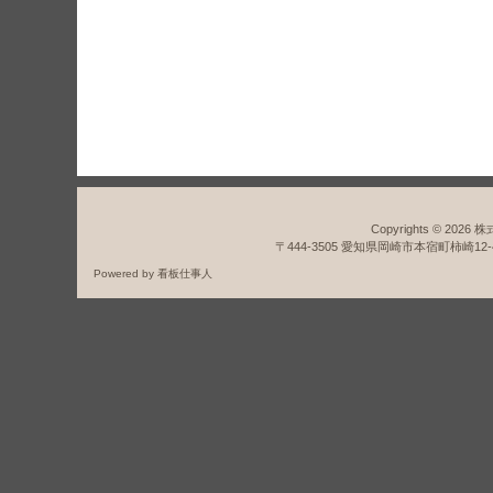
京都府 大阪府 兵庫県 
媛県 高知県 福岡県 佐
Copyrights © 2026
株
〒444-3505 愛知県岡崎市本宿町柿崎12-4
Powered by
看板仕事人