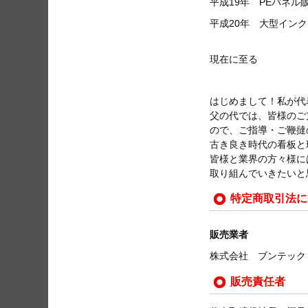
平成19年 PEパネル
平成20年 大型イン
現在に至る
はじめまして！私が代
父の代では、皆様のご
ので、ご指導・ご鞭撻
古き良き時代の看板と
皆様と業界の方々様に
取り組んでいきたいと
特定商取引法に
販売業者
株式会社 ブンテック
販売責任者