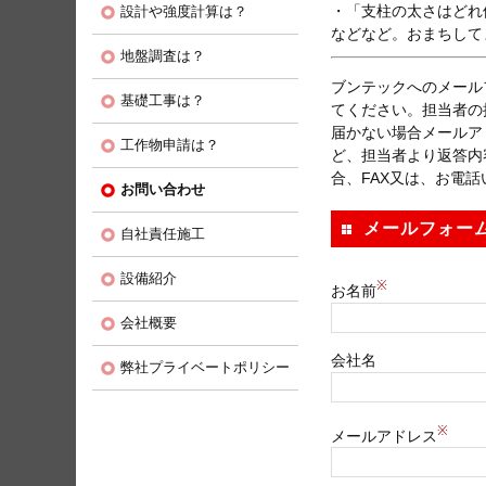
・「支柱の太さはどれ
設計や強度計算は？
などなど。おまちして
地盤調査は？
ブンテックへのメール
基礎工事は？
てください。担当者の
届かない場合メールア
工作物申請は？
ど、担当者より返答内
合、FAX又は、お電
お問い合わせ
メールフォー
自社責任施工
設備紹介
※
お名前
会社概要
会社名
弊社プライベートポリシー
※
メールアドレス