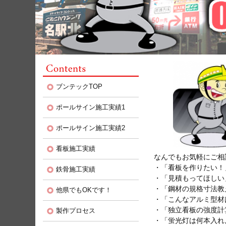
ブンテックTOP
ポールサイン施工実績1
ポールサイン施工実績2
看板施工実績
なんでもお気軽にご相
・「看板を作りたい！
鉄骨施工実績
・「見積もってほしい
・「鋼材の規格寸法教
他県でもOKです！
・「こんなアルミ型材
・「独立看板の強度計
製作プロセス
・「蛍光灯は何本入れ