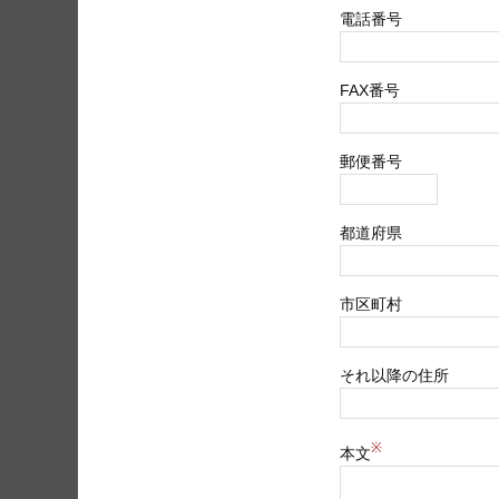
電話番号
FAX番号
郵便番号
都道府県
市区町村
それ以降の住所
※
本文