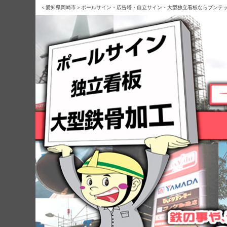
＜愛知県岡崎市＞ポールサイン・広告塔・自立サイン・大型独立看板ならブンテ